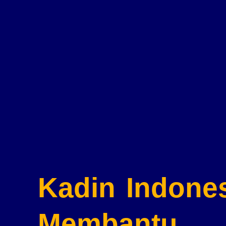
Kadin Indone
Membantu