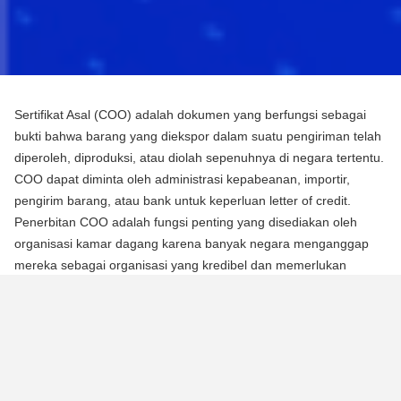
Sertifikat Asal (COO) adalah dokumen yang berfungsi sebagai
bukti bahwa barang yang diekspor dalam suatu pengiriman telah
diperoleh, diproduksi, atau diolah sepenuhnya di negara tertentu.
COO dapat diminta oleh administrasi kepabeanan, importir,
pengirim barang, atau bank untuk keperluan letter of credit.
Penerbitan COO adalah fungsi penting yang disediakan oleh
organisasi kamar dagang karena banyak negara menganggap
mereka sebagai organisasi yang kredibel dan memerlukan
mereka untuk mengotentikasi dokumen menggunakan segel atau
stempel mereka.
Ada dua jenis Sertifikat Asal (COO):
COO Preferensial
Jenis COO ini adalah persyaratan untuk memperoleh